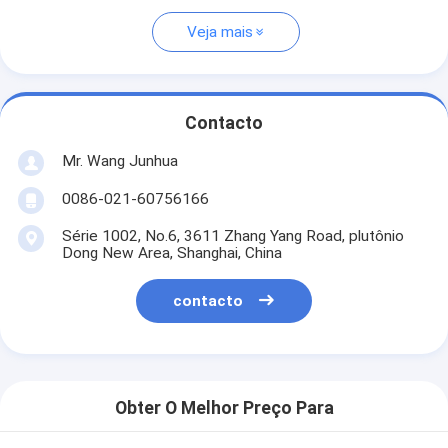
Veja mais
Contacto
Mr. Wang Junhua
0086-021-60756166
Série 1002, No.6, 3611 Zhang Yang Road, plutônio
Dong New Area, Shanghai, China
contacto
Obter O Melhor Preço Para