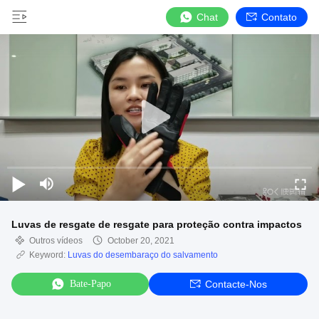
Chat
Contato
Luvas de resgate de resgate para proteção contra impactos
Outros vídeos
October 20, 2021
Keyword:
Luvas do desembaraço do salvamento
Bate-Papo
Contacte-Nos